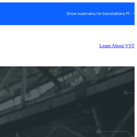
Show submenu for translations
PT
Learn About VST