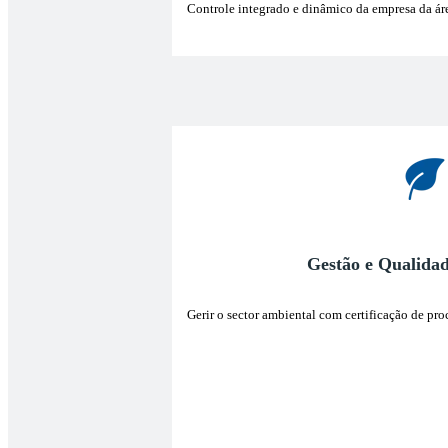
Controle integrado e dinâmico da empresa da áre
Gestão e Qualida
Gerir o sector ambiental com certificação de pr