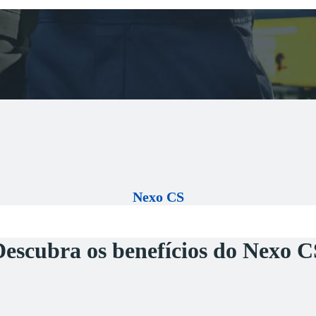
Nexo CS
Descubra os benefícios do Nexo C