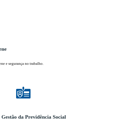
iene
ene e segurança no trabalho.
e Gestão da Previdência Social