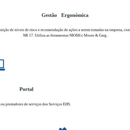
Gestão Ergonómica
efinição de níveis de risco e recomendação de ações a serem tomadas na empresa, c
NR 17. Utiliza as ferramentas NIOSH e Moore & Garg.
Portal
 ou prestadores de serviços dos Serviços EHS.