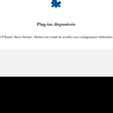
Plug-ins disponíveis
CP Brasil. Nexo Alertas - Alertas via e-mail de acordo com configurações definidas